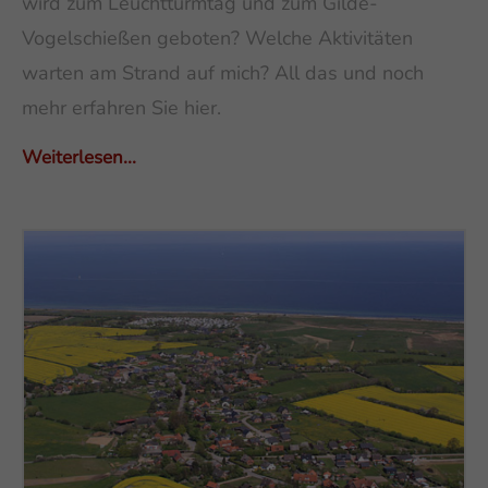
wird zum Leuchtturmtag und zum Gilde-
Vogelschießen geboten? Welche Aktivitäten
warten am Strand auf mich? All das und noch
mehr erfahren Sie hier.
Weiterlesen...