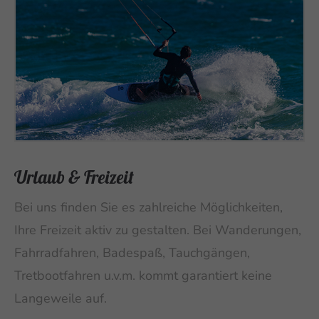
Urlaub & Freizeit
Bei uns finden Sie es zahlreiche Möglichkeiten,
Ihre Freizeit aktiv zu gestalten. Bei Wanderungen,
Fahrradfahren, Badespaß, Tauchgängen,
Tretbootfahren u.v.m. kommt garantiert keine
Langeweile auf.