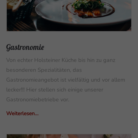
Gastronomie
Von echter Holsteiner Küche bis hin zu ganz
besonderen Spezialitäten, das
Gastronomieangebot ist vielfältig und vor allem
lecker!!! Hier stellen sich einige unserer
Gastronomiebetriebe vor.
Weiterlesen...