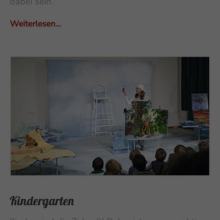
dabei sein.
Weiterlesen...
Kindergarten